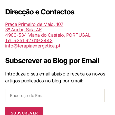
da
Direcção e Contactos
TBI/BIT
(Helder
Praça Primeiro de Maio, 107
Medita)
3º Andar, Sala AK
4900-534 Viana do Castelo, PORTUGAL
Tel: +351 92 619 3443
info@terapiaenergetica.pt
Subscrever ao Blog por Email
Introduza o seu email abaixo e receba os novos
artigos publicados no blog por email:
Endereço
de
Email
SUBSCREVER