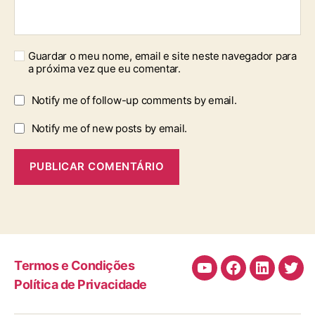
Guardar o meu nome, email e site neste navegador para
a próxima vez que eu comentar.
Notify me of follow-up comments by email.
Notify me of new posts by email.
Termos e Condições
Canal
Facebook
LinkedIn
Twit
Política de Privacidade
de
Youtube