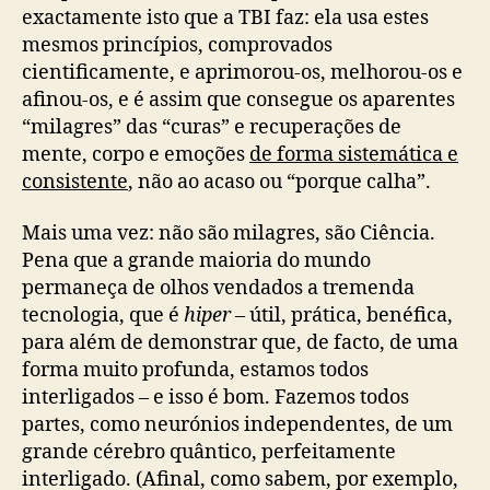
exactamente isto que a TBI faz: ela usa estes
mesmos princípios, comprovados
cientificamente, e aprimorou-os, melhorou-os e
afinou-os, e é assim que consegue os aparentes
“milagres” das “curas” e recuperações de
mente, corpo e emoções
de forma sistemática e
consistente
, não ao acaso ou “porque calha”.
Mais uma vez: não são milagres, são Ciência.
Pena que a grande maioria do mundo
permaneça de olhos vendados a tremenda
tecnologia, que é
hiper
– útil, prática, benéfica,
para além de demonstrar que, de facto, de uma
forma muito profunda, estamos todos
interligados – e isso é bom. Fazemos todos
partes, como neurónios independentes, de um
grande cérebro quântico, perfeitamente
interligado. (Afinal, como sabem, por exemplo,