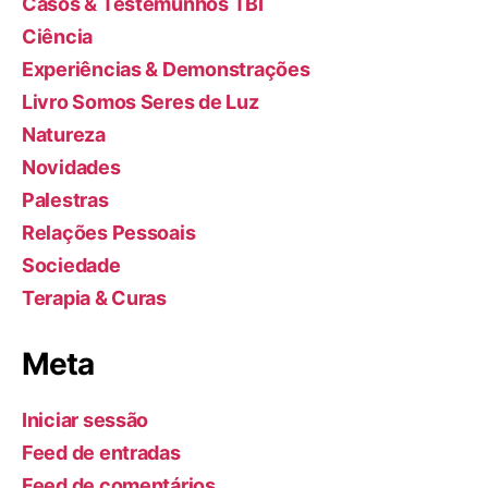
Casos & Testemunhos TBI
Ciência
Experiências & Demonstrações
Livro Somos Seres de Luz
Natureza
Novidades
Palestras
Relações Pessoais
Sociedade
Terapia & Curas
Meta
Iniciar sessão
Feed de entradas
Feed de comentários