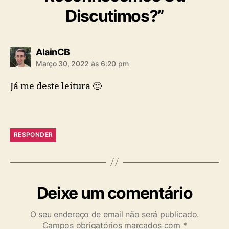
Discutimos?”
diz:
AlainCB
Março 30, 2022 às 6:20 pm
Já me deste leitura 🙂
RESPONDER
Deixe um comentário
O seu endereço de email não será publicado.
Campos obrigatórios marcados com
*