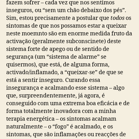
fazem sofrer – cada vez que nos sentimos
inseguros, ou “sem um chão debaixo dos pés”.
Sim, estou precisamente a postular que
todos
os
sintomas de que nos possamos estar a queixar
neste moemnto são em enorme medida fruto da
activação (geralmente subconscinete) deste
sistema forte de apego ou de sentido de
segurança (um “sistema de alarme” se
quisermos), que está, de alguma forma,
activado/inflamado, a “queixar-se” de que se
está a sentir inseguro. Curando essa
insegurança e acalmando esse sistema – algo
que, surpreendentemente, já agora, é
conseguido com uma extrema boa eficácia e de
forma totalmente inovadora com a minha
terapia energética – os sintomas acalmam
naturalmente – o “fogo” é acalmado, e os
sintomas, que são inflamações ou reacções de