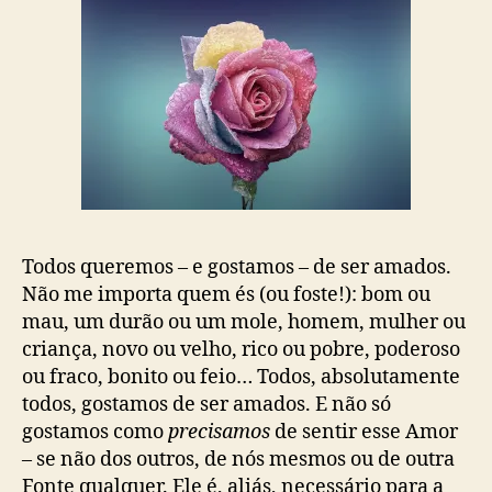
Todos queremos – e gostamos – de ser amados.
Não me importa quem és (ou foste!): bom ou
mau, um durão ou um mole, homem, mulher ou
criança, novo ou velho, rico ou pobre, poderoso
ou fraco, bonito ou feio… Todos, absolutamente
todos, gostamos de ser amados. E não só
gostamos como
precisamos
de sentir esse Amor
– se não dos outros, de nós mesmos ou de outra
Fonte qualquer. Ele é, aliás, necessário para a