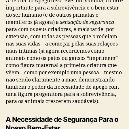
A Teoria do Apego descreve, um súmula, como é
importante para a sobrevivência e o bem estar
do ser humano (e de outros primatas e
mamíferos já agora) a
sensação de segurança
para com os seus criadores, e mais tarde, por
extensão, com todas as pessoas que o rodeiam
nas suas vidas – a começar pelas suas relações
mais íntimas (já agora recordemos como
animais como os patos ou gansos “imprimem”
como figura maternal a primeira criatura que
vêem – como por exemplo uma pessoa – mesmo
não sendo claramente a mãe, demonstrando
também o poder da necessidade de apego com
uma figura progenitora para a sobrevivência,
para os animais crescerem saudáveis).
A Necessidade de Segurança Para o
Nosso Bem-Estar