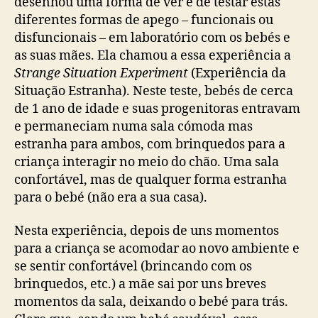
desenhou uma forma de ver e de testar estas
diferentes formas de apego – funcionais ou
disfuncionais – em laboratório com os bebés e
as suas mães. Ela chamou a essa experiência a
Strange Situation Experiment
(Experiência da
Situação Estranha). Neste teste, bebés de cerca
de 1 ano de idade e suas progenitoras entravam
e permaneciam numa sala cómoda mas
estranha para ambos, com brinquedos para a
criança interagir no meio do chão. Uma sala
confortável, mas de qualquer forma estranha
para o bebé (não era a sua casa).
Nesta experiência, depois de uns momentos
para a criança se acomodar ao novo ambiente e
se sentir confortável (brincando com os
brinquedos, etc.) a mãe sai por uns breves
momentos da sala, deixando o bebé para trás.