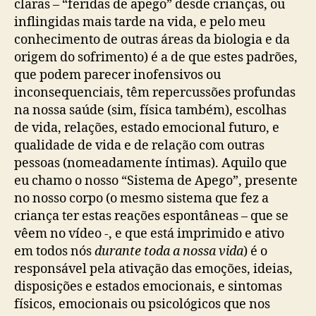
claras – “feridas de apego” desde crianças, ou
inflingidas mais tarde na vida, e pelo meu
conhecimento de outras áreas da biologia e da
origem do sofrimento) é a de que estes padrões,
que podem parecer inofensivos ou
inconsequenciais, têm repercussões profundas
na nossa saúde (sim, física também), escolhas
de vida, relações, estado emocional futuro, e
qualidade de vida e de relação com outras
pessoas (nomeadamente íntimas). Aquilo que
eu chamo o nosso “Sistema de Apego”, presente
no nosso corpo (o mesmo sistema que fez a
criança ter estas reações espontâneas – que se
vêem no vídeo -, e que está imprimido e ativo
em todos nós
durante toda a nossa vida
) é o
responsável pela ativação das emoções, ideias,
disposições e estados emocionais, e sintomas
físicos, emocionais ou psicológicos que nos