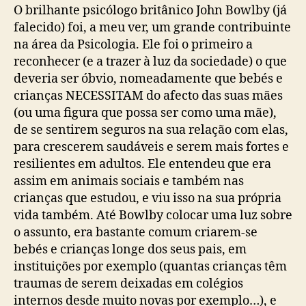
O brilhante psicólogo britânico John Bowlby (já
falecido) foi, a meu ver, um grande contribuinte
na área da Psicologia. Ele foi o primeiro a
reconhecer (e a trazer à luz da sociedade) o que
deveria ser óbvio, nomeadamente que bebés e
crianças NECESSITAM do afecto das suas mães
(ou uma figura que possa ser como uma mãe),
de se sentirem seguros na sua relação com elas,
para crescerem saudáveis e serem mais fortes e
resilientes em adultos. Ele entendeu que era
assim em animais sociais e também nas
crianças que estudou, e viu isso na sua própria
vida também. Até Bowlby colocar uma luz sobre
o assunto, era bastante comum criarem-se
bebés e crianças longe dos seus pais, em
instituições por exemplo (quantas crianças têm
traumas de serem deixadas em colégios
internos desde muito novas por exemplo…), e