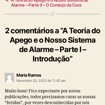
→
A Teoria do Apego e o Nosso Sistema de
Alarme – Parte II – O Começo da Cura
2 comentários a “A Teoria do
Apego e o Nosso Sistema
de Alarme – Parte I –
Introdução”
diz:
Maria Ramos
Novembro 23, 2023 às 11:43 am
Muito bom! Fico expectante por novas
publicações, todos precisamos curar as nossas
“feridas”, por vezes desconhecidas por nós