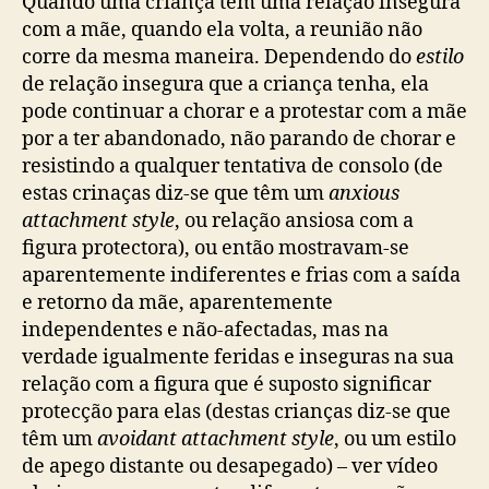
Quando uma criança tem uma relação insegura
com a mãe, quando ela volta, a reunião não
corre da mesma maneira. Dependendo do
estilo
de relação insegura que a criança tenha, ela
pode continuar a chorar e a protestar com a mãe
por a ter abandonado, não parando de chorar e
resistindo a qualquer tentativa de consolo (de
estas crinaças diz-se que têm um
anxious
attachment style
, ou relação ansiosa com a
figura protectora), ou então mostravam-se
aparentemente indiferentes e frias com a saída
e retorno da mãe, aparentemente
independentes e não-afectadas, mas na
verdade igualmente feridas e inseguras na sua
relação com a figura que é suposto significar
protecção para elas (destas crianças diz-se que
têm um
avoidant attachment style
, ou um estilo
de apego distante ou desapegado) – ver vídeo