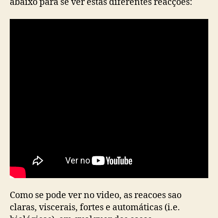
abaixo para se ver estas diferentes reacções:
Como se pode ver no video, as reacoes sao
claras, viscerais, fortes e automáticas (i.e.