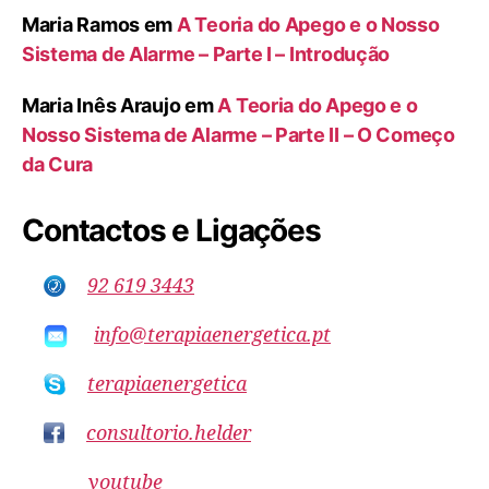
Maria Ramos
em
A Teoria do Apego e o Nosso
Sistema de Alarme – Parte I – Introdução
Maria Inês Araujo
em
A Teoria do Apego e o
Nosso Sistema de Alarme – Parte II – O Começo
da Cura
Contactos e Ligações
92 619 3443
info@terapiaenergetica.pt
terapiaenergetica
consultorio.helder
youtube