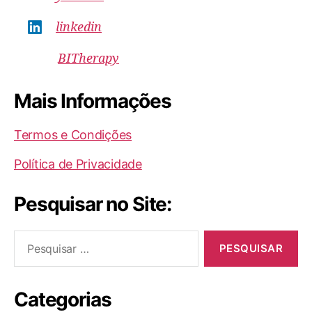
linkedin
BITherapy
Mais Informações
Termos e Condições
Política de Privacidade
Pesquisar no Site:
Pesquisar
por:
Categorias