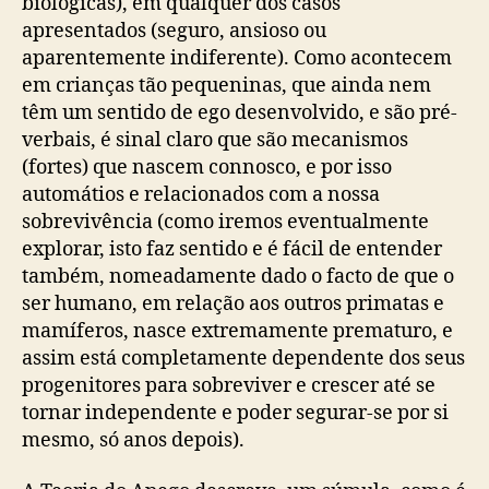
biológicas), em qualquer dos casos
apresentados (seguro, ansioso ou
aparentemente indiferente). Como acontecem
em crianças tão pequeninas, que ainda nem
têm um sentido de ego desenvolvido, e são pré-
verbais, é sinal claro que são mecanismos
(fortes) que nascem connosco, e por isso
automátios e relacionados com a nossa
sobrevivência (como iremos eventualmente
explorar, isto faz sentido e é fácil de entender
também, nomeadamente dado o facto de que o
ser humano, em relação aos outros primatas e
mamíferos, nasce extremamente prematuro, e
assim está completamente dependente dos seus
progenitores para sobreviver e crescer até se
tornar independente e poder segurar-se por si
mesmo, só anos depois).