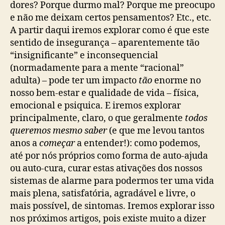
dores? Porque durmo mal? Porque me preocupo
e não me deixam certos pensamentos? Etc., etc.
A partir daqui iremos explorar como é que este
sentido de insegurança – aparentemente tão
“insignificante” e inconsequencial
(normadamente para a mente “racional”
adulta) – pode ter um impacto
tão
enorme no
nosso bem-estar e qualidade de vida – física,
emocional e psiquica. E iremos explorar
principalmente, claro, o que geralmente
todos
queremos mesmo saber
(e que me levou tantos
anos a
começar
a entender!): como podemos,
até por nós próprios como forma de auto-ajuda
ou auto-cura, curar estas ativações dos nossos
sistemas de alarme para podermos ter uma vida
mais plena, satisfatória, agradável e livre, o
mais possível, de sintomas. Iremos explorar isso
nos próximos artigos, pois existe muito a dizer