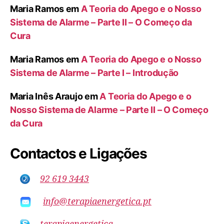
Maria Ramos
em
A Teoria do Apego e o Nosso
Sistema de Alarme – Parte II – O Começo da
Cura
Maria Ramos
em
A Teoria do Apego e o Nosso
Sistema de Alarme – Parte I – Introdução
Maria Inês Araujo
em
A Teoria do Apego e o
Nosso Sistema de Alarme – Parte II – O Começo
da Cura
Contactos e Ligações
92 619 3443
info@terapiaenergetica.pt