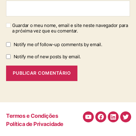
Guardar o meu nome, email e site neste navegador para
a próxima vez que eu comentar.
Notify me of follow-up comments by email.
Notify me of new posts by email.
Termos e Condições
Canal
Facebook
LinkedIn
Twit
Política de Privacidade
de