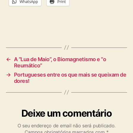
WhatsApp
Print
←
A “Lua de Maio”, o Biomagnetismo e “o
Reumático”
→
Portugueses entre os que mais se queixam de
dores!
Deixe um comentário
O seu endereço de email não será publicado.
Campos obrigatórios marcados com
*