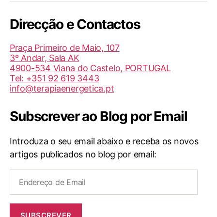
Youtube
da
Direcção e Contactos
TBI/BIT
(Helder
Praça Primeiro de Maio, 107
Medita)
3º Andar, Sala AK
4900-534 Viana do Castelo, PORTUGAL
Tel: +351 92 619 3443
info@terapiaenergetica.pt
Subscrever ao Blog por Email
Introduza o seu email abaixo e receba os novos
artigos publicados no blog por email:
Endereço
de
Email
SUBSCREVER