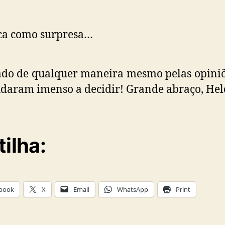
ca como surpresa…
do de qualquer maneira mesmo pelas opini
daram imenso a decidir! Grande abraço, Hel
tilha:
book
X
Email
WhatsApp
Print