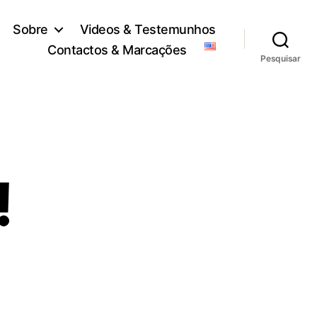
Sobre
Videos & Testemunhos
Contactos & Marcações
Pesquisar
!
em
inalmente!!