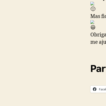
Mas fi
Obriga
me aju
Par
Face