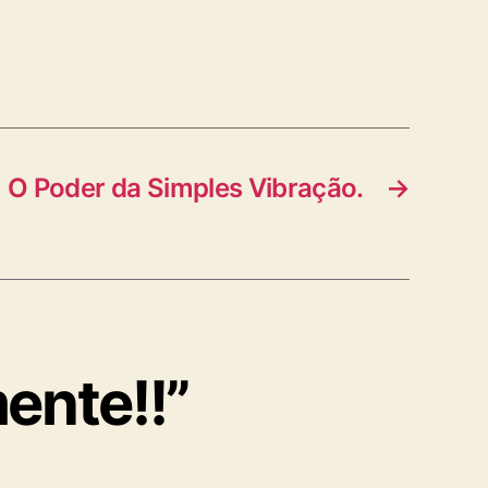
O Poder da Simples Vibração.
→
ente!!”