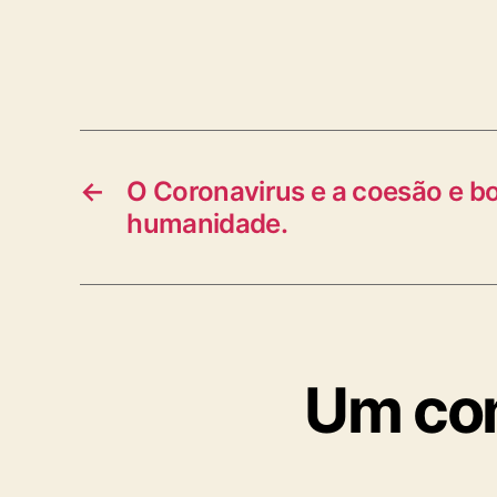
←
O Coronavirus e a coesão e bo
humanidade.
Um com