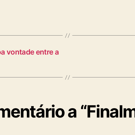
a vontade entre a
entário a “Finalm