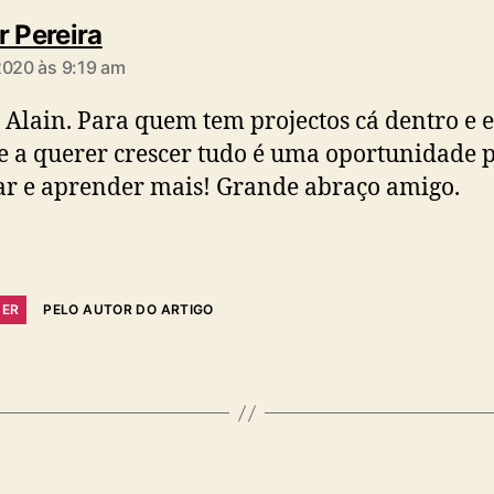
diz:
r Pereira
2020 às 9:19 am
 Alain. Para quem tem projectos cá dentro e e
 a querer crescer tudo é uma oportunidade 
r e aprender mais! Grande abraço amigo.
DER
PELO AUTOR DO ARTIGO