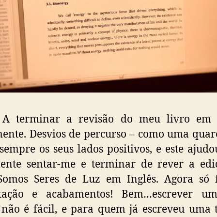
…
A terminar a revisão do meu livro em I
ente. Desvios de percurso – como uma qua
sempre os seus lados positivos, e este ajud
mente sentar-me e terminar de rever a edi
 Somos Seres de Luz em Inglês. Agora só f
tação e acabamentos! Bem…escrever um
 não é fácil, e para quem já escreveu uma 