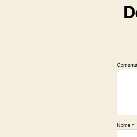
D
Comentá
Nome
*