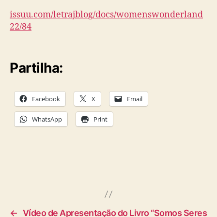
issuu.com/letrajblog/docs/womenswonderland
22/84
Partilha:
Facebook
X
Email
WhatsApp
Print
←
Vídeo de Apresentação do Livro “Somos Seres