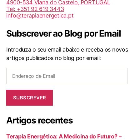
4900-534 Viana do Castelo, PORTUGAL
Tel: +351 92 619 3443
info@terapiaenergetica.pt
Subscrever ao Blog por Email
Introduza o seu email abaixo e receba os novos
artigos publicados no blog por email:
Endereço
de
Email
SUBSCREVER
Artigos recentes
Terapia Energética: A Medicina do Futuro? –