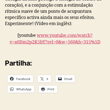
coração), e a conjunção com a estimulação
rítmica suave de um ponto de acupuntura
específico activa ainda mais os seus efeitos.
Experimente! (Vídeo em inglês):
[youtube
www.youtube.com/watch?
v=a0Dm2p2K5bY?rel=0&w=560&h=315%5D
Partilha:
Facebook
X
Email
WhatsApp
Print