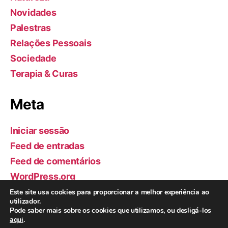
Novidades
Palestras
Relações Pessoais
Sociedade
Terapia & Curas
Meta
Iniciar sessão
Feed de entradas
Feed de comentários
WordPress.org
Este site usa cookies para proporcionar a melhor experiência ao
utilizador.
Pode saber mais sobre os cookies que utilizamos, ou desligá-los
aqui
.
© 2026
Helder Pereira | Terapia
Topo
↑