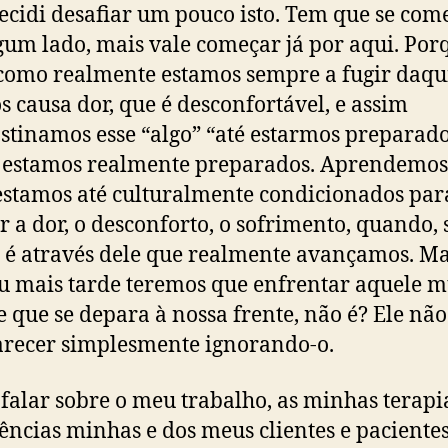
ecidi desafiar um pouco isto. Tem que se com
gum lado, mais vale começar já por aqui. Porq
como realmente estamos sempre a fugir daqu
s causa dor, que é desconfortável, e assim
stinamos esse “algo” “até estarmos preparado
 estamos realmente preparados. Aprendemos
estamos até culturalmente condicionados para
ar a dor, o desconforto, o sofrimento, quando, 
, é através dele que realmente avançamos. Ma
u mais tarde teremos que enfrentar aquele 
e que se depara à nossa frente, não é? Ele não
recer simplesmente ignorando-o.
falar sobre o meu trabalho, as minhas terapia
ências minhas e dos meus clientes e pacientes