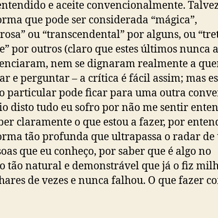
entendido e aceite convencionalmente. Talve
rma que pode ser considerada “mágica”,
rosa” ou “transcendental” por alguns, ou “tre
e” por outros (claro que estes últimos nunca 
enciaram, nem se dignaram realmente a que
ar e perguntar – a crítica é fácil assim; mas es
o particular pode ficar para uma outra conve
o disto tudo eu sofro por não me sentir ente
ber claramente o que estou a fazer, por enten
rma tão profunda que ultrapassa o radar de 
soas que eu conheço, por saber que é algo no
o tão natural e demonstrável que já o fiz mil
hares de vezes e nunca falhou. O que fazer c