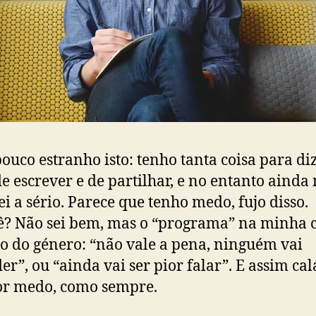
ouco estranho isto: tenho tanta coisa para diz
de escrever e de partilhar, e no entanto ainda
i a sério. Parece que tenho medo, fujo disso.
? Não sei bem, mas o “programa” na minha 
go do género: “não vale a pena, ninguém vai
er”, ou “ainda vai ser pior falar”. E assim ca
or medo, como sempre.